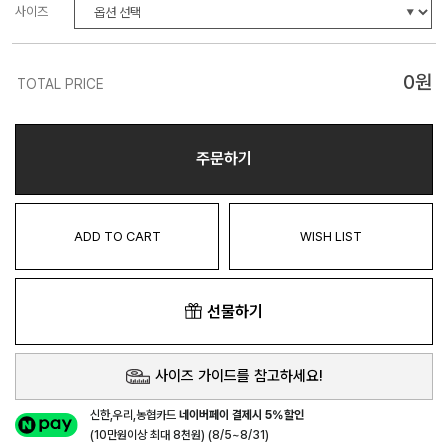
사이즈
0
원
TOTAL PRICE
주문하기
ADD TO CART
WISH LIST
선물하기
사이즈 가이드를 참고하세요!
신한,우리,농협카드
네이버페이 결제시 5%할인
(10만원이상 최대 8천원) (8/5~8/31)