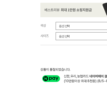
색상
사이즈
상품이 품절되었습니다.
신한,우리,농협카드
네이버페이 결
(10만원이상 최대 8천원) (8/5~8