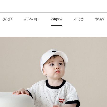
상세정보
사이즈가이드
리뷰(35)
코디상품
Q&A(0)