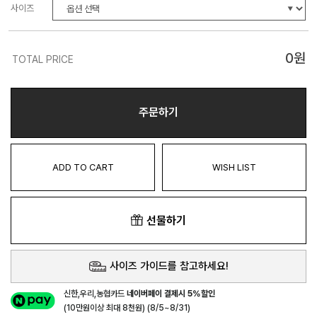
사이즈
0
원
TOTAL PRICE
주문하기
ADD TO CART
WISH LIST
선물하기
사이즈 가이드를 참고하세요!
신한,우리,농협카드
네이버페이 결제시 5%할인
(10만원이상 최대 8천원) (8/5~8/31)