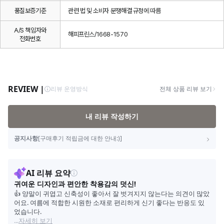
품질보증기준
관련 법 및 소비자 분쟁해결 규정에 따름
A/S 책임자와
해피프린스/1668-1570
전화번호