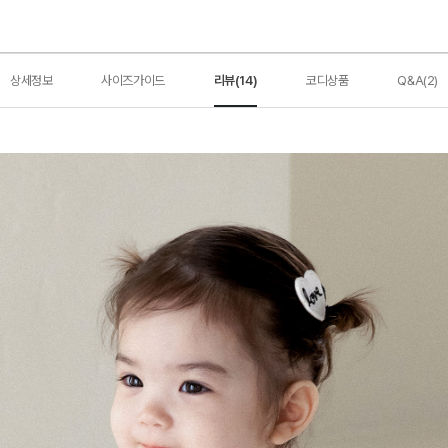
상세정보
사이즈가이드
리뷰(14)
코디상품
Q&A(2)