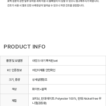
PRODUCT INFO
품명 및 모델명
아망크 아기 똑딱핀set
KC 인증정보
어린이제품 안전확인
크기, 중량
상세설명참조
색상
화이트+블랙
모티브, 핀대 테이프: Polyester 100%, 핀대: Nickel free 무
재질
니켈(검침용)