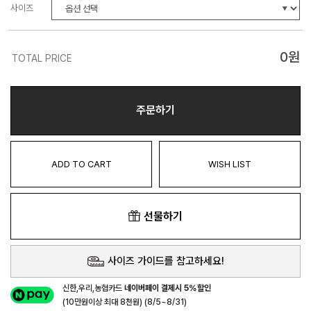
사이즈
0
원
TOTAL PRICE
주문하기
ADD TO CART
WISH LIST
선물하기
사이즈 가이드를 참고하세요!
신한,우리,농협카드
네이버페이 결제시 5%할인
(10만원이상 최대 8천원) (8/5~8/31)