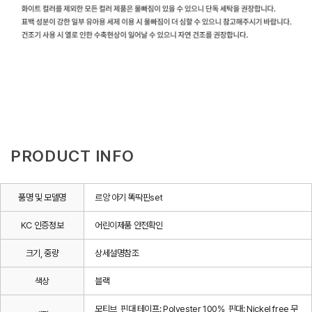
PRODUCT INFO
품명 및 모델명
르앙 아기 똑딱핀set
KC 인증정보
어린이제품 안전확인
크기, 중량
상세설명참조
색상
블랙
모티브, 핀대 테이프: Polyester 100%, 핀대: Nickel free 무