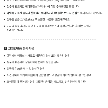
동봉된 교환요청서에 자세히 기재 후 [교환/반품] 게시판에 신청해주세요.
접수가 완료되면 해피프린스가 택배사에 직접 수거요청을 드립니다.
타택배 이용시 별도의 신청없이 보내주시되 택배비는 반드시 선불
로 보내주시기 바랍니다.
상품을 받은 그대로 (tag, 박스포장, 사은품) 포장해주세요.
기사님 방문 후 수거하여 1~2일 후 해피프린스에 수령되면 되도록 빠른 시일내
처리해드립니다.
교환&반품 불가사유
고객님의 책임있는 사유로 상품등이 멸실 또는 훼손된 경우
상품이 훼손되어 상품가치가 현저히 상실된 경우
상품의 Tag을 훼손 및 멸실한 경우
시간 경과에 의하여 재판매가 곤란할 정도로 상품의 가치가 현저히 감소한 경우
오염물질이 묻어있는 경우 (화장품, 음식물, 페브리즈, 섬유유연제 등 기타)