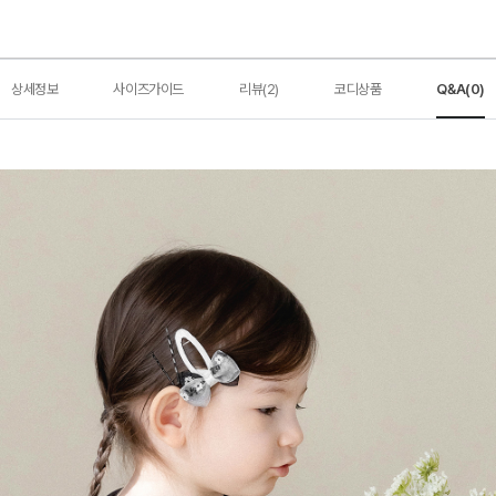
상세정보
사이즈가이드
리뷰(2)
코디상품
Q&A(0)