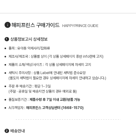
해피프린스
구매가이드
HAPPYPRINCE GUIDE
상품정보고시 상세정보
품목 : 유아동 악세사리/잡화류
제조사/제조국 : 상품별 상이 (각 상품 상세페이지 중반 info란에 고지)
제품의 소재/색상/사이즈 : 각 상품 상세페이지에 자세히 고지
세탁시 주의사항 : 상품 Label에 안내된 세탁법 준수요망
(별도의 세탁법이 필요한 경우 상세페이지에 자세히 안내하고 있습니다.)
주문 후 배송기간 : 평균 1~3일
(주말 · 공휴일 및 배송지연 상품의 경우 예외로 둠)
품질보증기간 :
제품수령 후 7일 이내 교환/반품 가능
A/S책임자 :
해피프린스 고객상담센터 (1668-1570)
배송안내