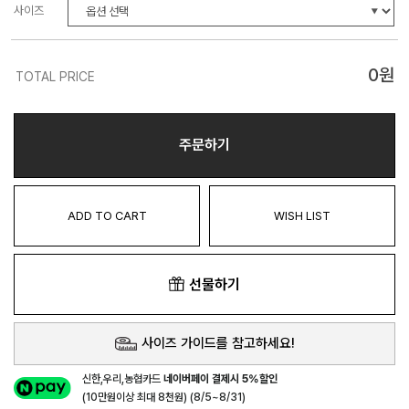
사이즈
0
원
TOTAL PRICE
주문하기
ADD TO CART
WISH LIST
선물하기
사이즈 가이드를 참고하세요!
신한,우리,농협카드
네이버페이 결제시 5%할인
(10만원이상 최대 8천원) (8/5~8/31)