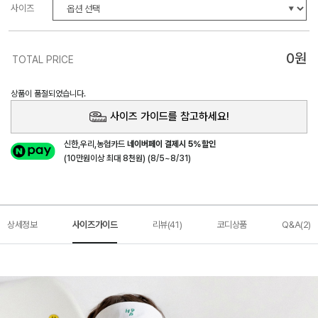
사이즈
0
원
TOTAL PRICE
상품이 품절되었습니다.
사이즈 가이드를 참고하세요!
신한,우리,농협카드
네이버페이 결제시 5%할인
(10만원이상 최대 8천원) (8/5~8/31)
상세정보
사이즈가이드
리뷰(41)
코디상품
Q&A(2)