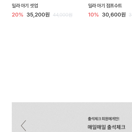
밀라 아기 셋업
밀라 아기 점프수트
20%
35,200원
10%
30,600원
44,000원
3