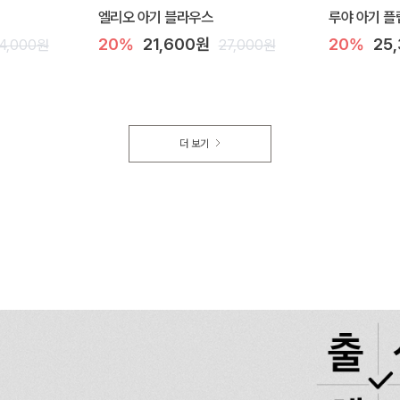
엘리오 아기 블라우스
루야 아기 플
20%
21,600원
20%
25
4,000원
27,000원
더 보기