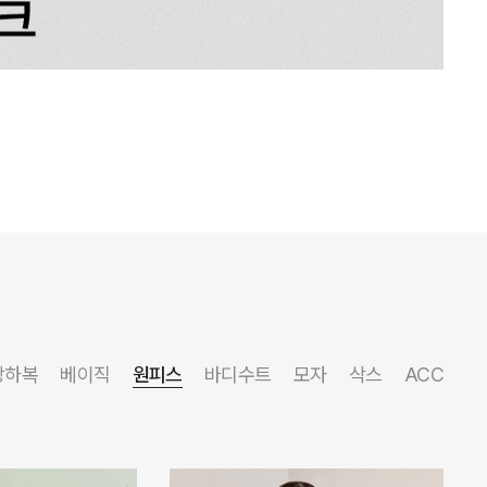
상하복
베이직
원피스
바디수트
모자
삭스
ACC