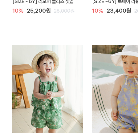
[SIZE ~6Y] 리모어 플리츠 셋업
[SIZE ~6Y] 로메이 
10%
25,200원
10%
23,400원
28,000원
2