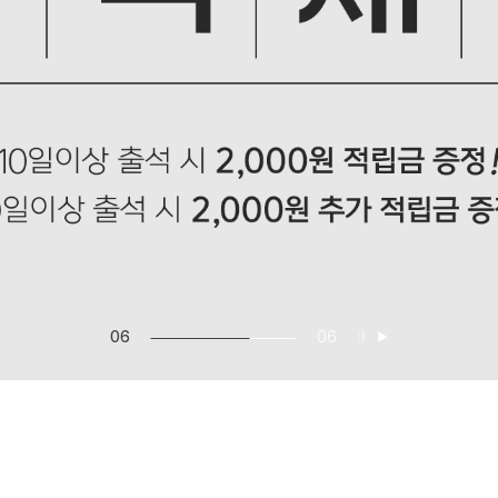
06
06