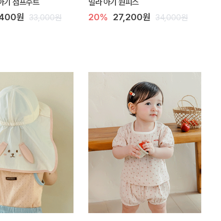
아기 점프수트
밀라 아기 원피스
,400원
20%
27,200원
33,000원
34,000원