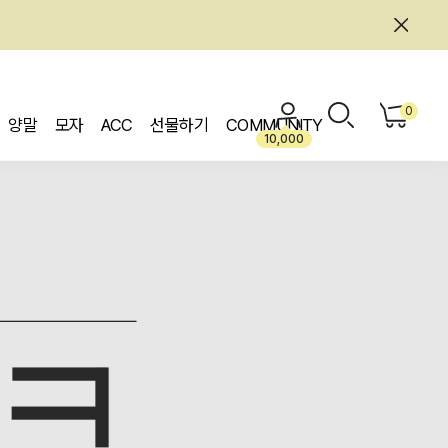
0
양말
모자
ACC
선물하기
COMMUNITY
10,000