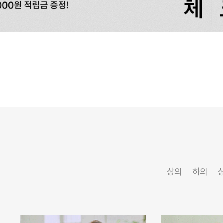
상의
하의