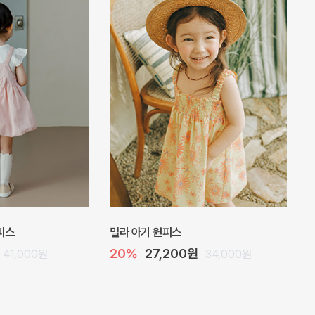
 점프수트
플로아 바디수트
10%
35,100원
29,000원
39,000원