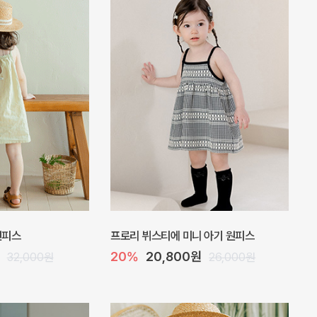
 바디수트
아롬 아기 점프수트
10%
27,000원
32,000원
30,000원