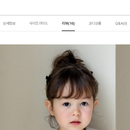
상세정보
사이즈가이드
리뷰(16)
코디상품
Q&A(0)