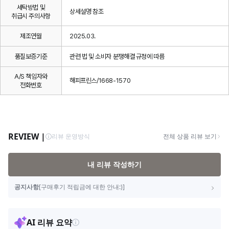
세탁방법 및
상세설명 참조
취급시 주의사항
제조연월
2025.03.
품질보증기준
관련 법 및 소비자 분쟁해결 규정에 따름
A/S 책임자와
해피프린스/1668-1570
전화번호