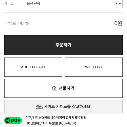
사이즈
0
원
TOTAL PRICE
주문하기
ADD TO CART
WISH LIST
선물하기
사이즈 가이드를 참고하세요!
신한,우리,농협카드
네이버페이 결제시 5%할인
(10만원이상 최대 8천원) (8/5~8/31)