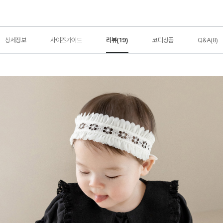
상세정보
사이즈가이드
리뷰(19)
코디상품
Q&A(8)