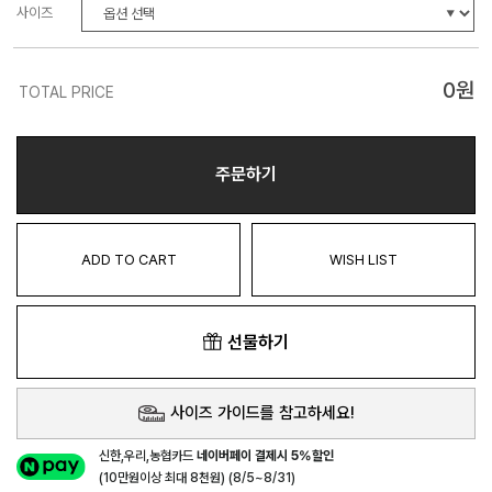
사이즈
0
원
TOTAL PRICE
주문하기
ADD TO CART
WISH LIST
선물하기
사이즈 가이드를 참고하세요!
신한,우리,농협카드
네이버페이 결제시 5%할인
(10만원이상 최대 8천원) (8/5~8/31)