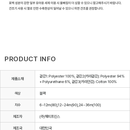
PRODUCT INFO
겉감1: Polyester 100%, 겉감2(카라겉감): Polyester 94%
제품소재
+ Polyurethane 6%, 겉감3(카라안감): Cotton 100%
색상
블랙
치수
6~12m(80),12~24m(90),24~36m(100)
제조자
(주)해피프린스
제조국
대한민국