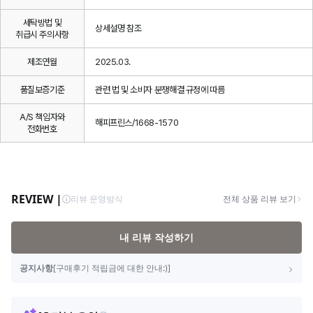
세탁방법 및
상세설명 참조
취급시 주의사항
제조연월
2025.03.
품질보증기준
관련 법 및 소비자 분쟁해결 규정에 따름
A/S 책임자와
해피프린스/1668-1570
전화번호