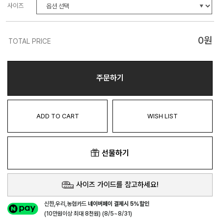
사이즈
0
원
TOTAL PRICE
주문하기
ADD TO CART
WISH LIST
선물하기
사이즈 가이드를 참고하세요!
신한,우리,농협카드
네이버페이 결제시 5%할인
(10만원이상 최대 8천원) (8/5~8/31)