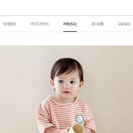
상세정보
사이즈가이드
리뷰(52)
코디상품
Q&A(0)