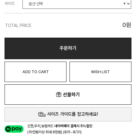
사이즈
0
원
TOTAL PRICE
주문하기
ADD TO CART
WISH LIST
선물하기
사이즈 가이드를 참고하세요!
신한,우리,농협카드
네이버페이 결제시 5%할인
(10만원이상 최대 8천원) (8/5~8/31)