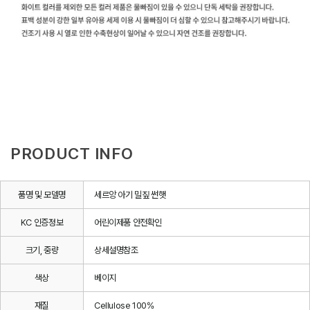
PRODUCT INFO
품명 및 모델명
세르앙 아기 밀짚 썬햇
KC 인증정보
어린이제품 안전확인
크기, 중량
상세설명참조
색상
베이지
재질
Cellulose 100%