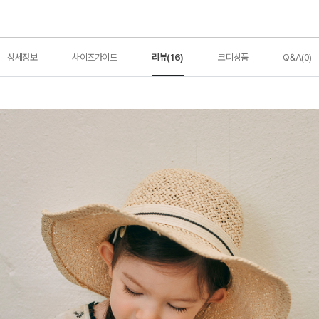
상세정보
사이즈가이드
리뷰(16)
코디상품
Q&A(0)