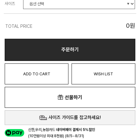
사이즈
0
원
TOTAL PRICE
주문하기
ADD TO CART
WISH LIST
선물하기
사이즈 가이드를 참고하세요!
신한,우리,농협카드
네이버페이 결제시 5%할인
(10만원이상 최대 8천원) (8/5~8/31)