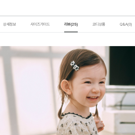
상세정보
사이즈가이드
리뷰(25)
코디상품
Q&A(0)