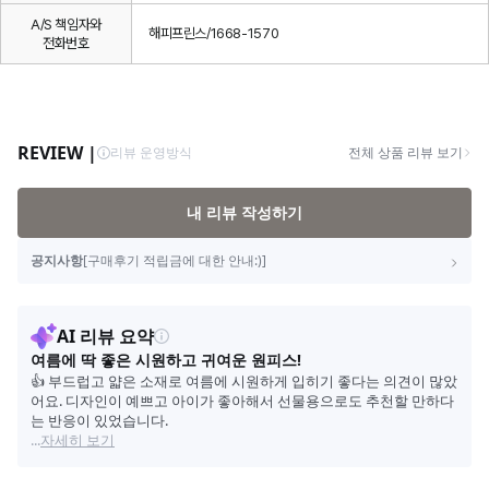
A/S 책임자와
해피프린스/1668-1570
전화번호