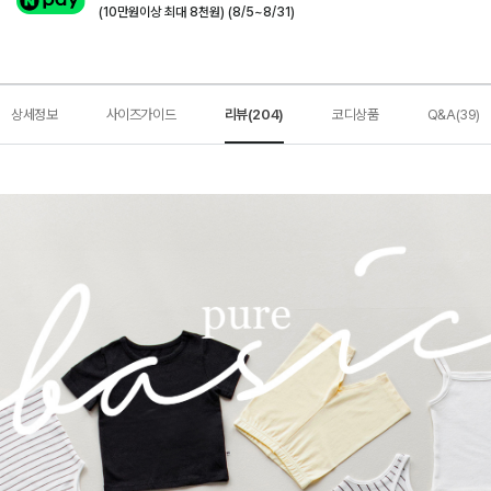
(10만원이상 최대 8천원) (8/5~8/31)
상세정보
사이즈가이드
리뷰(204)
코디상품
Q&A(39)