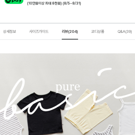
(10만원이상 최대 8천원) (8/5~8/31)
상세정보
사이즈가이드
리뷰(204)
코디상품
Q&A(39)