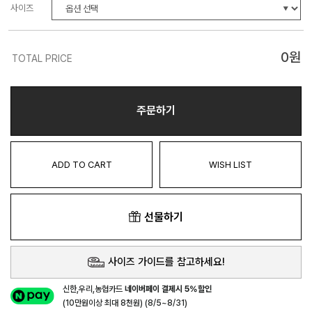
사이즈
0
원
TOTAL PRICE
주문하기
ADD TO CART
WISH LIST
선물하기
사이즈 가이드를 참고하세요!
신한,우리,농협카드
네이버페이 결제시 5%할인
(10만원이상 최대 8천원) (8/5~8/31)