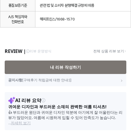
품질보증기준
관련 법 및 소비자 분쟁해결 규정에 따름
A/S 책임자와
해피프린스/1668-1570
전화번호