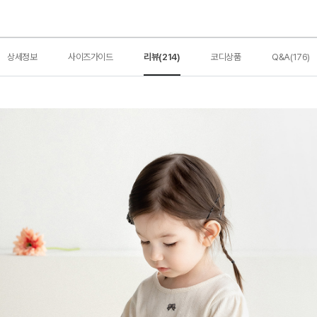
상세정보
사이즈가이드
리뷰(214)
코디상품
Q&A(176)