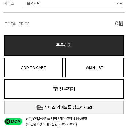
사이즈
0
원
TOTAL PRICE
주문하기
ADD TO CART
WISH LIST
선물하기
사이즈 가이드를 참고하세요!
신한,우리,농협카드
네이버페이 결제시 5%할인
(10만원이상 최대 8천원) (8/5~8/31)