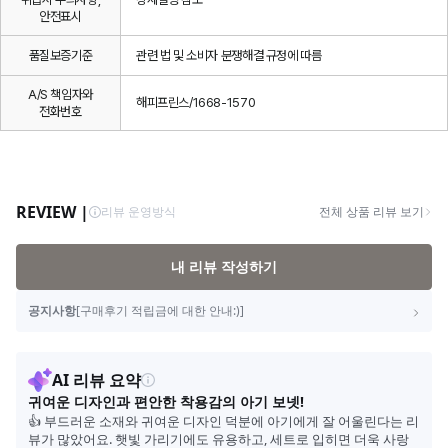
안전표시
품질보증기준
관련 법 및 소비자 분쟁해결 규정에 따름
A/S 책임자와
해피프린스/1668-1570
전화번호