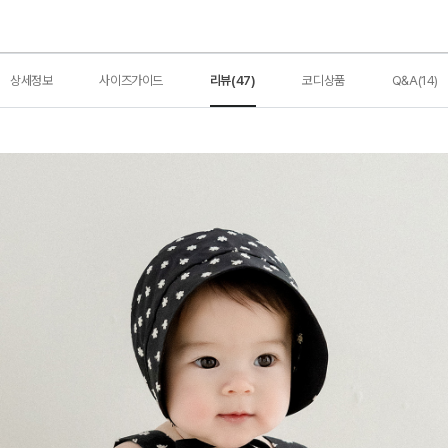
상세정보
사이즈가이드
리뷰(47)
코디상품
Q&A(14)