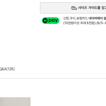
사이즈 가이드를 참
신한,우리,농협카드
네이버페이 결
(10만원이상 최대 8천원) (8/5~8
Q&A(128)