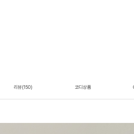
리뷰(150)
코디상품