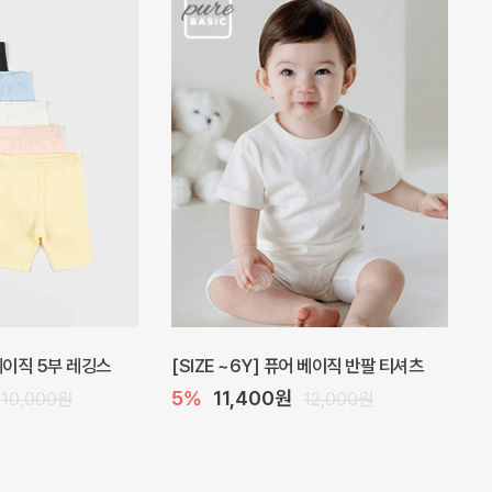
 원피스
프로리 뷔스티에 미니 아기 원피스
원
20%
20,800원
32,000원
26,000원