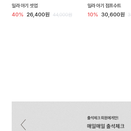
밀라 아기 셋업
밀라 아기 점프수트
40%
26,400원
10%
30,600원
44,000원
3