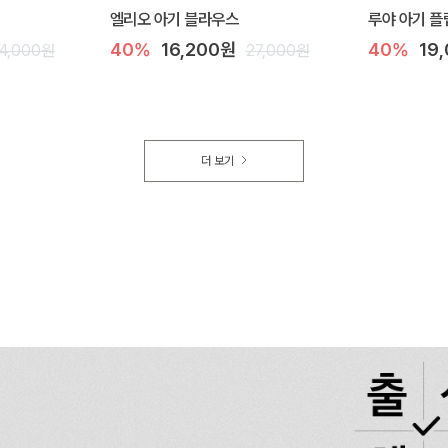
엘리오 아기 블라우스
루야 아기 플
40%
16,200원
40%
19
4,000원
27,000원
더 보기