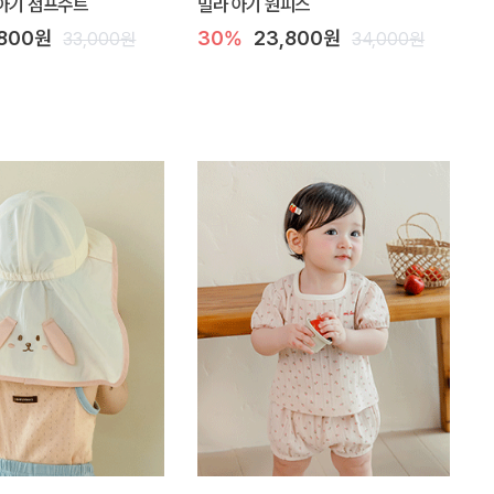
아기 점프수트
밀라 아기 원피스
,800원
30%
23,800원
33,000원
34,000원