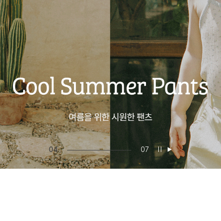
05
07