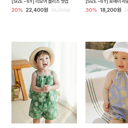
[SIZE ~6Y] 리모어 플리츠 셋업
[SIZE ~6Y] 로메이 
20%
22,400원
30%
18,200원
28,000원
2