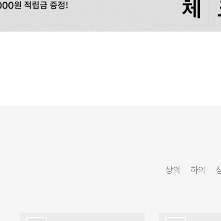
상의
하의