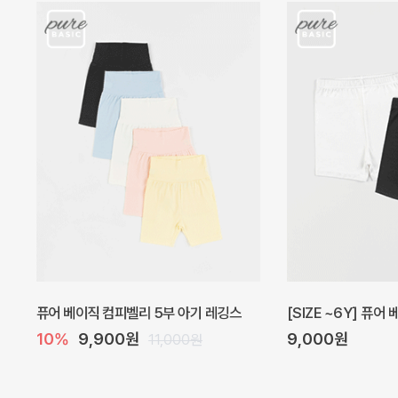
아벨 아기 원피스
헤이즈 벌룬 아기 원
40%
22,200원
5%
39,000원
37,000원