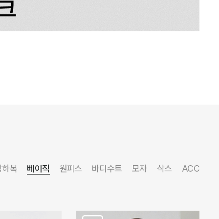
상하복
베이직
원피스
바디수트
모자
삭스
ACC