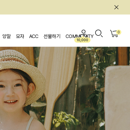
0
양말
모자
ACC
선물하기
COMMUNITY
10,000