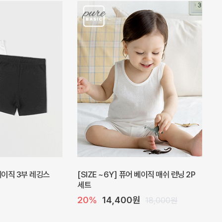
피스
밀라 아기 원피스
30%
23,800원
41,000원
34,000원