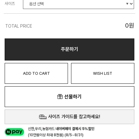
사이즈
0
원
TOTAL PRICE
주문하기
ADD TO CART
WISH LIST
선물하기
사이즈 가이드를 참고하세요!
신한,우리,농협카드
네이버페이 결제시 5%할인
(10만원이상 최대 8천원) (8/5~8/31)