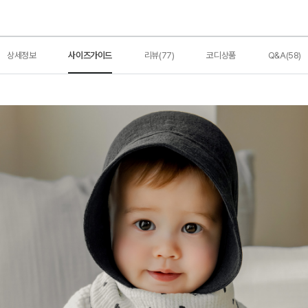
상세정보
사이즈가이드
리뷰(77)
코디상품
Q&A(58)