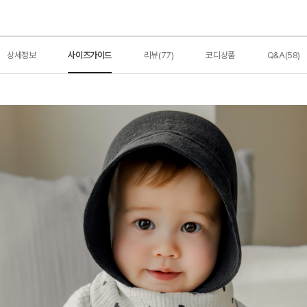
상세정보
사이즈가이드
리뷰(77)
코디상품
Q&A(58)