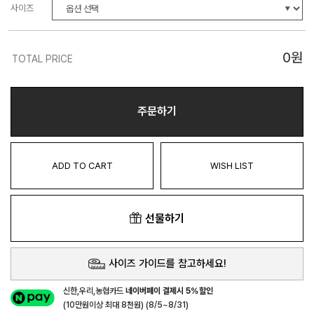
사이즈
0
원
TOTAL PRICE
주문하기
ADD TO CART
WISH LIST
선물하기
사이즈 가이드를 참고하세요!
신한,우리,농협카드
네이버페이 결제시 5%할인
(10만원이상 최대 8천원) (8/5~8/31)