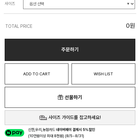
사이즈
0
원
TOTAL PRICE
주문하기
ADD TO CART
WISH LIST
선물하기
사이즈 가이드를 참고하세요!
신한,우리,농협카드
네이버페이 결제시 5%할인
(10만원이상 최대 8천원) (8/5~8/31)