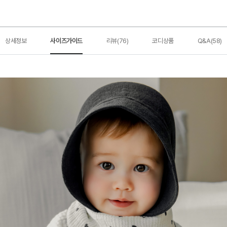
상세정보
사이즈가이드
리뷰(76)
코디상품
Q&A(58)