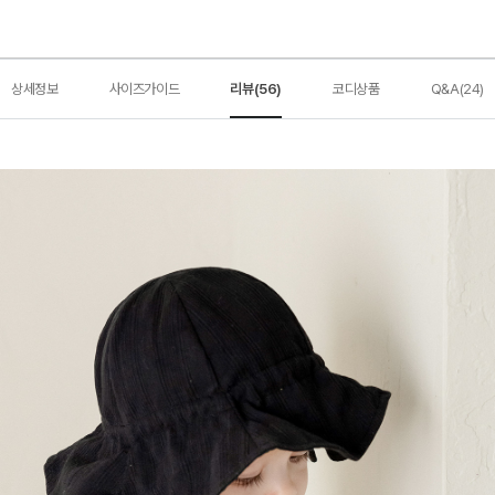
상세정보
사이즈가이드
리뷰(56)
코디상품
Q&A(24)