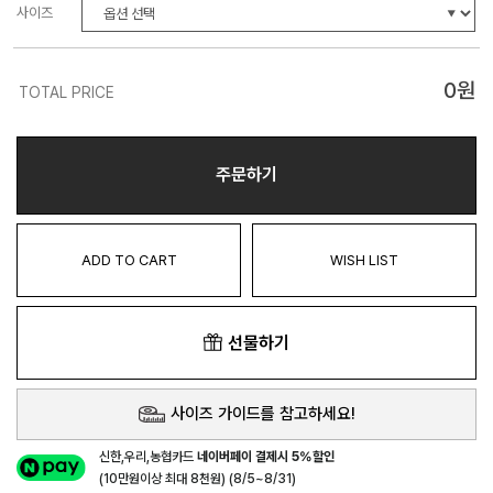
사이즈
0
원
TOTAL PRICE
주문하기
ADD TO CART
WISH LIST
선물하기
사이즈 가이드를 참고하세요!
신한,우리,농협카드
네이버페이 결제시 5%할인
(10만원이상 최대 8천원) (8/5~8/31)