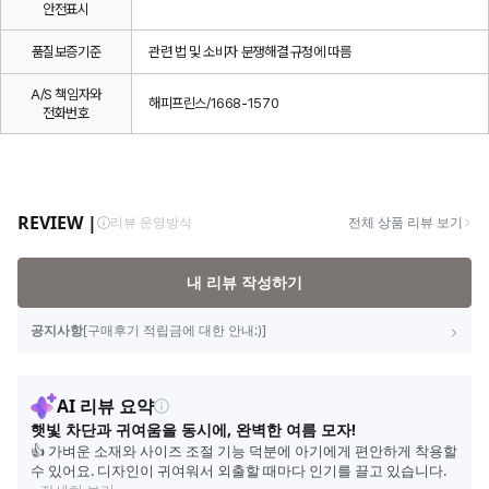
안전표시
품질보증기준
관련 법 및 소비자 분쟁해결 규정에 따름
A/S 책임자와
해피프린스/1668-1570
전화번호