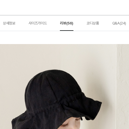
상세정보
사이즈가이드
리뷰(56)
코디상품
Q&A(24)