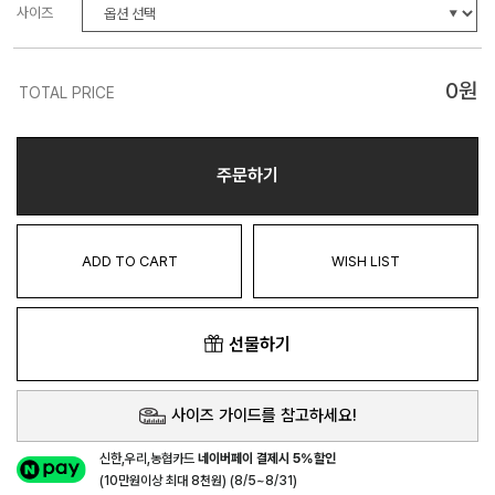
사이즈
0
원
TOTAL PRICE
주문하기
ADD TO CART
WISH LIST
선물하기
사이즈 가이드를 참고하세요!
신한,우리,농협카드
네이버페이 결제시 5%할인
(10만원이상 최대 8천원) (8/5~8/31)