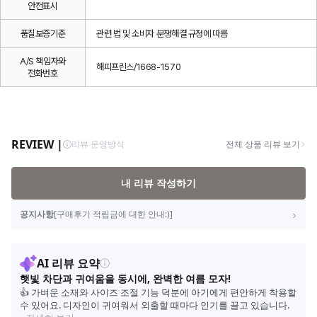
안전표시
품질보증기준
관련 법 및 소비자 분쟁해결 규정에 따름
A/S 책임자와
해피프린스/1668-1570
전화번호