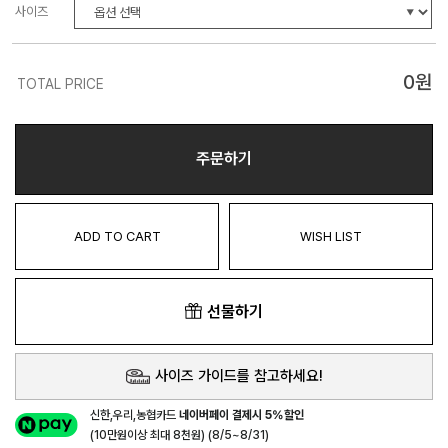
사이즈
0
원
TOTAL PRICE
주문하기
ADD TO CART
WISH LIST
선물하기
사이즈 가이드를 참고하세요!
신한,우리,농협카드
네이버페이 결제시 5%할인
(10만원이상 최대 8천원) (8/5~8/31)