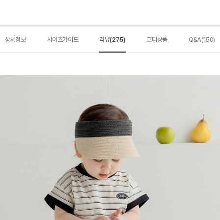
상세정보
사이즈가이드
리뷰(275)
코디상품
Q&A(150)