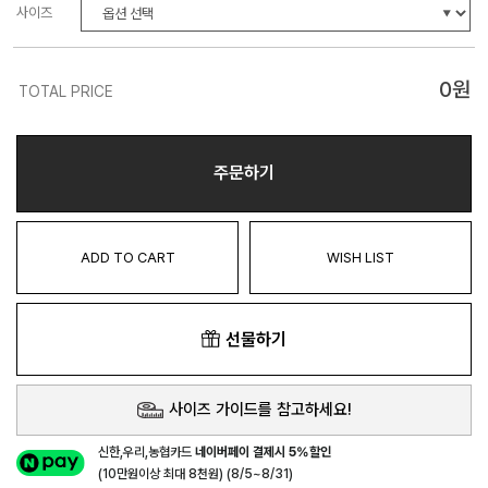
사이즈
0
원
TOTAL PRICE
주문하기
ADD TO CART
WISH LIST
선물하기
사이즈 가이드를 참고하세요!
신한,우리,농협카드
네이버페이 결제시 5%할인
(10만원이상 최대 8천원) (8/5~8/31)