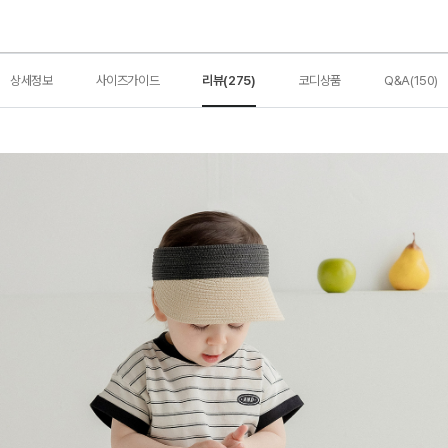
상세정보
사이즈가이드
리뷰(275)
코디상품
Q&A(150)