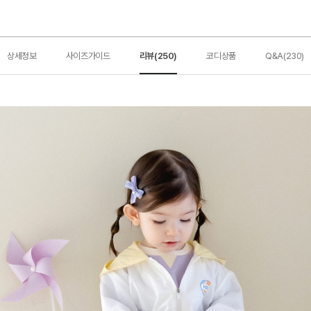
상세정보
사이즈가이드
리뷰(250)
코디상품
Q&A(230)