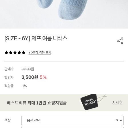
[SIZE ~6Y] 제프 여름 니삭스
250개 리뷰 보기
판매가
3,600원
3,500원
5%
할인가
적립금
1%
색상