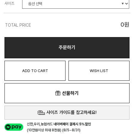
사이즈
0
원
TOTAL PRICE
주문하기
ADD TO CART
WISH LIST
선물하기
사이즈 가이드를 참고하세요!
신한,우리,농협카드
네이버페이 결제시 5%할인
(10만원이상 최대 8천원) (8/5~8/31)