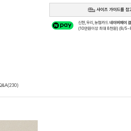
사이즈 가이드를 참
신한,우리,농협카드
네이버페이 결
(10만원이상 최대 8천원) (8/5~8
Q&A(230)