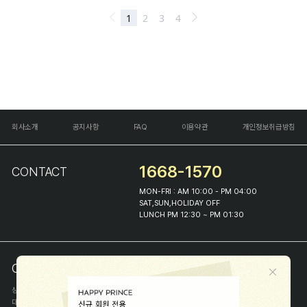
회사소개
공지사항
FAQ
이용약관
개인정보취급방침
1668-1570
CONTACT
MON-FRI : AM 10:00 - PM 04:00
SAT,SUN,HOLIDAY OFF
LUNCH PM 12:30 ~ PM 01:30
COMPANY INFO
상호
(주)해피프린스
대표
이화진