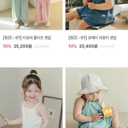
[SIZE ~6Y] 리모어 플리츠 셋업
[SIZE ~6Y] 로메이 라운지 셋업
10%
25,200원
10%
23,400원
28,000원
26,000원