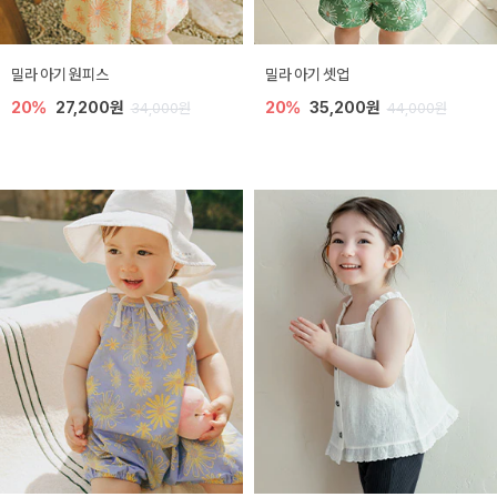
밀라 아기 원피스
밀라 아기 셋업
20%
27,200원
20%
35,200원
34,000원
44,000원