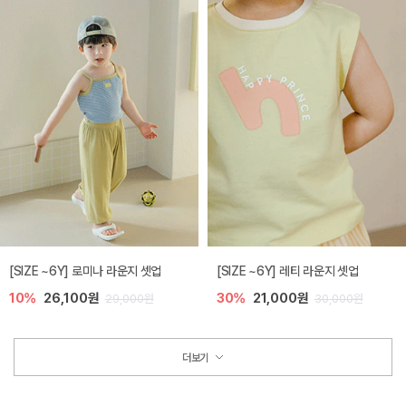
[SIZE ~6Y] 로미나 라운지 셋업
[SIZE ~6Y] 레티 라운지 셋업
10%
26,100원
30%
21,000원
29,000원
30,000원
더보기