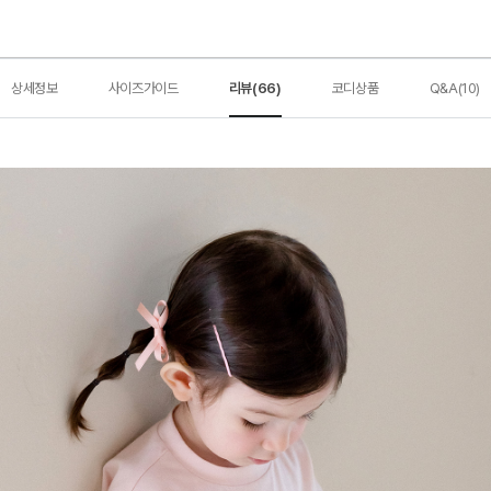
상세정보
사이즈가이드
리뷰(66)
코디상품
Q&A(10)