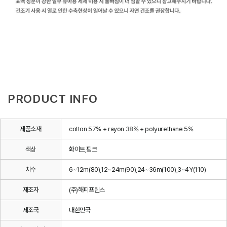
PRODUCT INFO
제품소재
cotton 57% + rayon 38% + polyurethane 5%
색상
화이트,핑크
치수
6~12m(80),12~24m(90),24~36m(100),3~4Y(110)
제조자
(주)해피프린스
제조국
대한민국