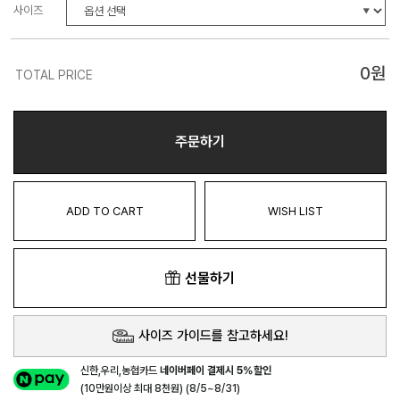
사이즈
0
원
TOTAL PRICE
주문하기
ADD TO CART
WISH LIST
선물하기
사이즈 가이드를 참고하세요!
신한,우리,농협카드
네이버페이 결제시 5%할인
(10만원이상 최대 8천원) (8/5~8/31)