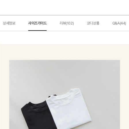
상세정보
사이즈가이드
리뷰(102)
코디상품
Q&A(44)