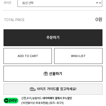
사이즈
0
원
TOTAL PRICE
주문하기
ADD TO CART
WISH LIST
선물하기
사이즈 가이드를 참고하세요!
신한,우리,농협카드
네이버페이 결제시 5%할인
(10만원이상 최대 8천원) (8/5~8/31)