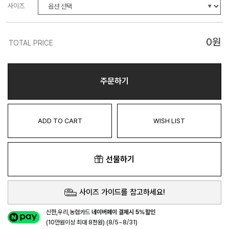
사이즈
0
원
TOTAL PRICE
주문하기
ADD TO CART
WISH LIST
선물하기
사이즈 가이드를 참고하세요!
신한,우리,농협카드
네이버페이 결제시 5%할인
(10만원이상 최대 8천원) (8/5~8/31)