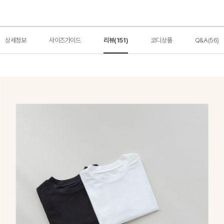
상세정보
사이즈가이드
리뷰(151)
코디상품
Q&A(56)