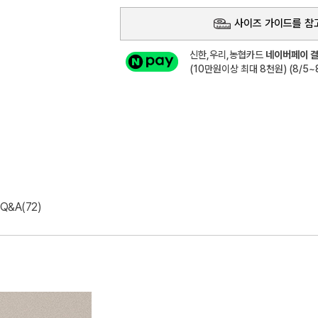
사이즈 가이드를 참
신한,우리,농협카드
네이버페이 결
(10만원이상 최대 8천원) (8/5~8
Q&A(72)