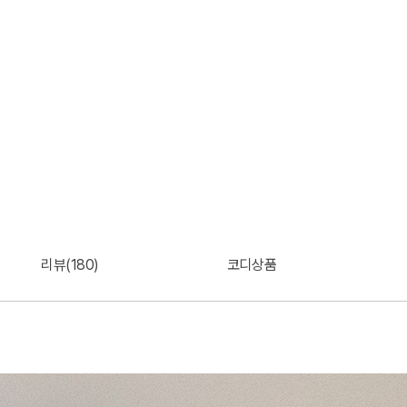
리뷰(180)
코디상품