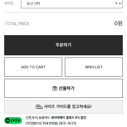
사이즈
0
원
TOTAL PRICE
주문하기
ADD TO CART
WISH LIST
선물하기
사이즈 가이드를 참고하세요!
신한,우리,농협카드
네이버페이 결제시 5%할인
(10만원이상 최대 8천원) (8/5~8/31)