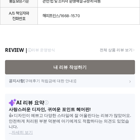
품질보증기준
관련 법 및 소비자 분쟁해결 규정에 따름
A/S 책임자와
해피프린스/1668-1570
전화번호