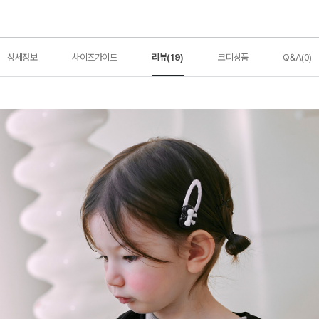
상세정보
사이즈가이드
리뷰(19)
코디상품
Q&A(0)