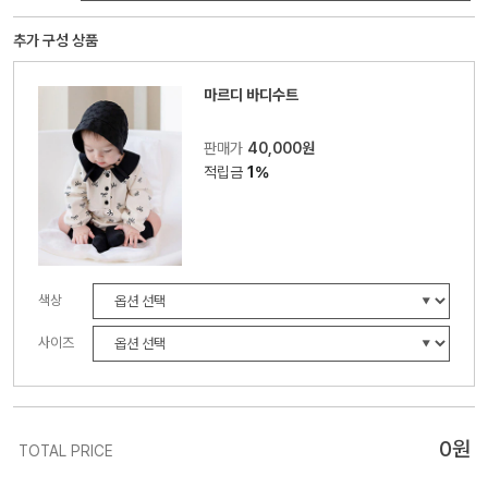
추가 구성 상품
마르디 바디수트
판매가
40,000원
적립금
1%
색상
사이즈
0
원
TOTAL PRICE