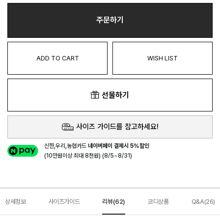
주문하기
ADD TO CART
WISH LIST
선물하기
사이즈 가이드를 참고하세요!
신한,우리,농협카드
네이버페이 결제시 5%할인
(10만원이상 최대 8천원) (8/5~8/31)
상세정보
사이즈가이드
리뷰(62)
코디상품
Q&A(26)