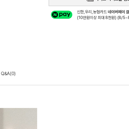
신한,우리,농협카드
네이버페이 결
(10만원이상 최대 8천원) (8/5~8
Q&A(0)