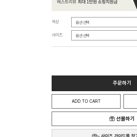
색상
사이즈
주문하기
ADD TO CART
선물하기
사이즈 가이드를 참