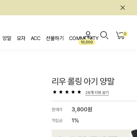
0
양말
모자
ACC
선물하기
COMMUNITY
10,000
리우 롤링 아기 양말
28개 리뷰 보기
3,800원
판매가
1%
적립금