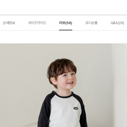
상세정보
사이즈가이드
리뷰(58)
코디상품
Q&A(26)