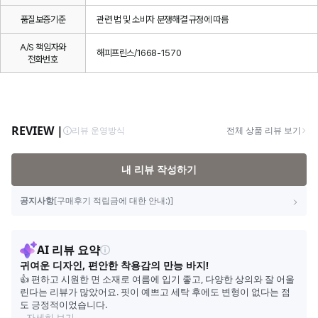
품질보증기준
관련 법 및 소비자 분쟁해결 규정에 따름
A/S 책임자와
해피프린스/1668-1570
전화번호