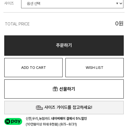
사이즈
0
원
TOTAL PRICE
주문하기
ADD TO CART
WISH LIST
선물하기
사이즈 가이드를 참고하세요!
신한,우리,농협카드
네이버페이 결제시 5%할인
(10만원이상 최대 8천원) (8/5~8/31)