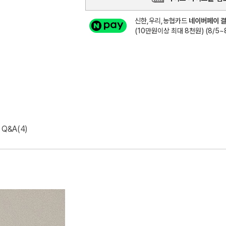
신한,우리,농협카드
네이버페이 결
(10만원이상 최대 8천원) (8/5~8
Q&A(4)