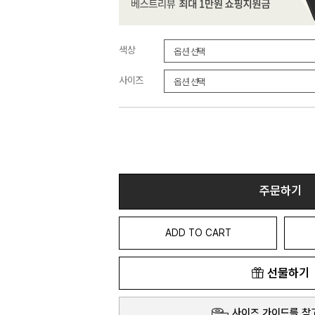
색상
사이즈
주문하기
ADD TO CART
선물하기
사이즈 가이드를 참