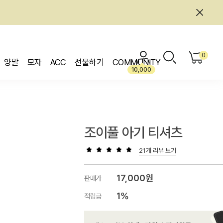
0
양말
모자
ACC
선물하기
COMMUNITY
10,000
조이풀 아기 티셔츠
21개 리뷰 보기
17,000원
판매가
1%
적립금