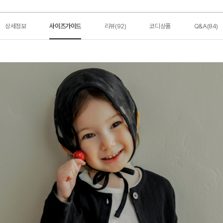
상세정보
사이즈가이드
리뷰(92)
코디상품
Q&A(84)