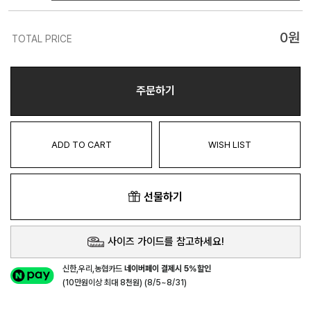
0
원
TOTAL PRICE
주문하기
ADD TO CART
WISH LIST
선물하기
사이즈 가이드를 참고하세요!
신한,우리,농협카드
네이버페이 결제시 5%할인
(10만원이상 최대 8천원) (8/5~8/31)