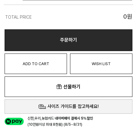
0
원
TOTAL PRICE
주문하기
ADD TO CART
WISH LIST
선물하기
사이즈 가이드를 참고하세요!
신한,우리,농협카드
네이버페이 결제시 5%할인
(10만원이상 최대 8천원) (8/5~8/31)