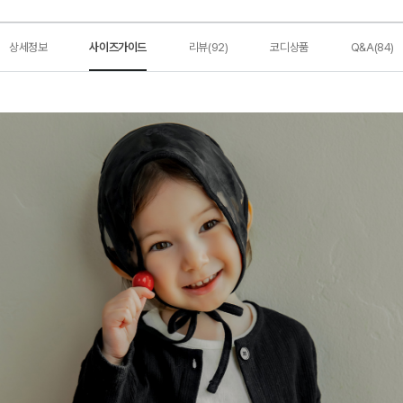
상세정보
사이즈가이드
리뷰(92)
코디상품
Q&A(84)