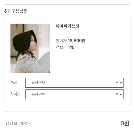
추가 구성 상품
헤이 아기 보넷
판매가
18,600원
적립금
1%
색상
사이즈
0
원
TOTAL PRICE