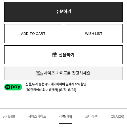
주문하기
ADD TO CART
WISH LIST
선물하기
사이즈 가이드를 참고하세요!
신한,우리,농협카드
네이버페이 결제시 5%할인
(10만원이상 최대 8천원) (8/5~8/31)
상세정보
사이즈가이드
리뷰(44)
코디상품
Q&A(26)