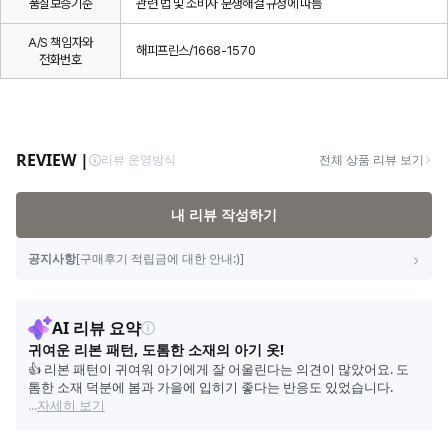
품질보증기준
관련 법 및 소비자 분쟁해결 규정에 따름
A/S 책임자와
해피프린스/1668-1570
전화번호