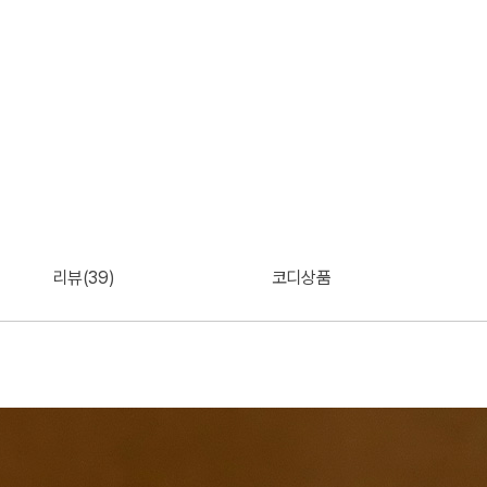
리뷰(39)
코디상품