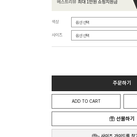
색상
사이즈
주문하기
ADD TO CART
선물하기
사이즈 가이드를 참