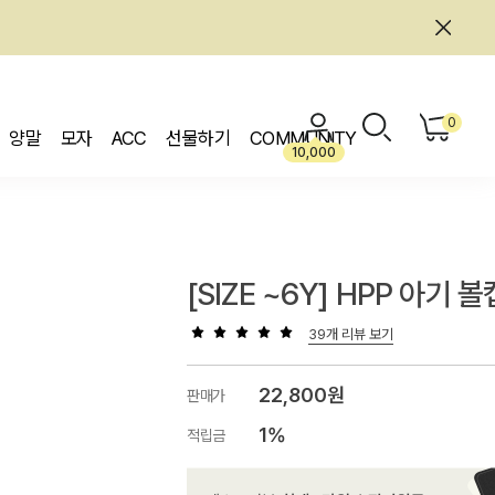
0
양말
모자
ACC
선물하기
COMMUNITY
10,000
[SIZE ~6Y] HPP 아기 볼
39개 리뷰 보기
22,800원
판매가
1%
적립금