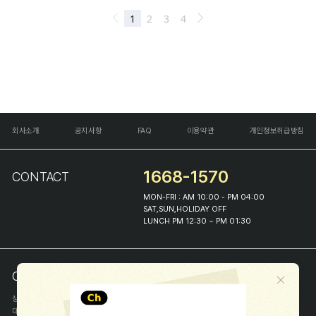
회사소개
공지사항
FAQ
이용약관
개인정보취급방침
1668-1570
CONTACT
MON-FRI : AM 10:00 - PM 04:00
SAT,SUN,HOLIDAY OFF
LUNCH PM 12:30 ~ PM 01:30
COMPANY INFO
상호
(주)해피프린스
대표
이화진