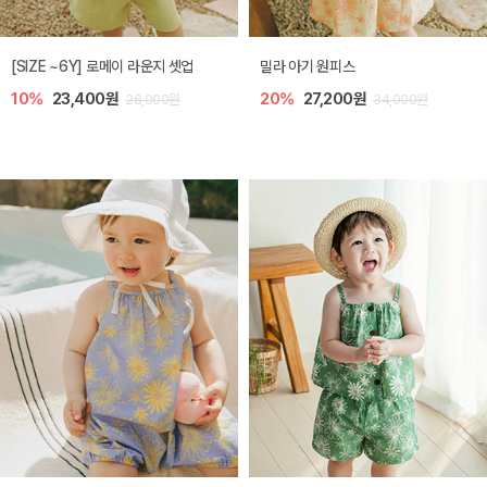
엘리오 아기 블라우스
엘로디 니트 아기 뷔스티에
20%
21,600원
20%
21,600원
27,000원
27,000원