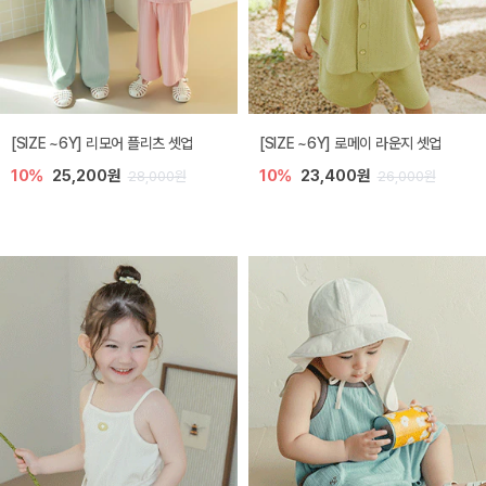
[SIZE ~6Y] 리모어 플리츠 셋업
[SIZE ~6Y] 로메이 라운지 셋업
10%
25,200원
10%
23,400원
28,000원
26,000원