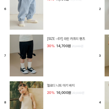
[SIZE ~6Y] 라핀 카프리 팬츠
30%
14,700원
21,000원
엘로디 니트 아기 바지
20%
16,000원
20,000원