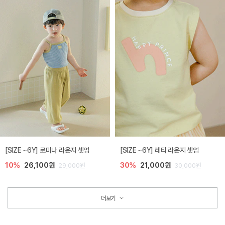
[SIZE ~6Y] 로미나 라운지 셋업
[SIZE ~6Y] 레티 라운지 셋업
10%
26,100원
30%
21,000원
29,000원
30,000원
더보기