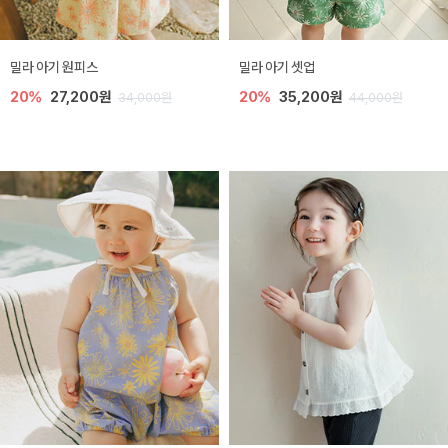
밀라 아기 원피스
밀라 아기 셋업
20%
27,200원
20%
35,200원
34,000원
44,000원