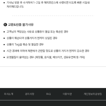
기사님 방문 후 수거하여 1~2일 후 해피프린스에 수령되면 되도록 빠른 시일내
처리해드립니다.
교환&반품 불가사유
고객님의 책임있는 사유로 상품등이 멸실 또는 훼손된 경우
상품이 훼손되어 상품가치가 현저히 상실된 경우
상품의 Tag을 훼손 및 멸실한 경우
시간 경과에 의하여 재판매가 곤란할 정도로 상품의 가치가 현저히 감소한 경우
오염물질이 묻어있는 경우 (화장품, 음식물, 페브리즈, 섬유유연제 등 기타)
회사소개
공지사항
FAQ
이용약관
개인정보취급방침