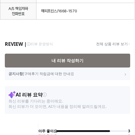
A/S 책임자와
해피프린스/1668-1570
전화번호