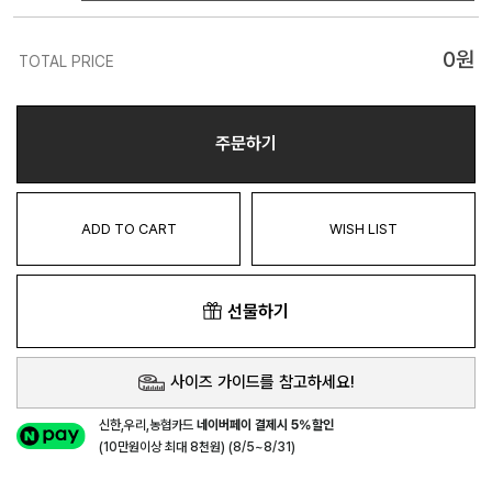
0
원
TOTAL PRICE
주문하기
ADD TO CART
WISH LIST
선물하기
사이즈 가이드를 참고하세요!
신한,우리,농협카드
네이버페이 결제시 5%할인
(10만원이상 최대 8천원) (8/5~8/31)