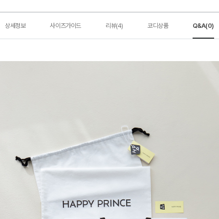
상세정보
사이즈가이드
리뷰(4)
코디상품
Q&A(0)