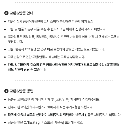
교환&반품 안내
제품이상시 공정거래위원회 고시 소비자 분쟁해결 기준에 의거 보상
교환 및 반품의 경우 제품 수령 후 반드시 7일 이내에 신청해 주시기 바랍니다.
불량상품은 동일상품, 동일색상, 동일사이즈로만 가능하며 이를 변경 시 택배비는 고객님
부담입니다.
교환, 반품시 차액발생 할 경우 따로 요청하지 않으면 적립금으로 적립됩니다.
고객변심으로 인한 교환/반품시 배송비는 고객님 부담입니다.
카드 및 계좌이체 취소의 경우 카드사의 승인을 거쳐 처리가 되므로 보통 5일 (휴일제외)
정도 시일이 걸릴 수 있습니다.
교환&반품 방법
동봉된 교환요청서에 자세히 기재 후 [교환/반품] 게시판에 신청해주세요.
접수가 완료되면 해피프린스가 택배사에 직접 수거요청을 드립니다.
타택배 이용시 별도의 신청없이 보내주시되 택배비는 반드시 선불
로 보내주시기 바랍니다.
상품을 받은 그대로 (tag, 박스포장, 사은품) 포장해주세요.