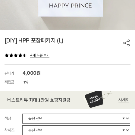
[DIY] HPP 포장패키지 (L)
4개 리뷰 보기
4,000원
판매가
적립금
1%
색상
사이즈