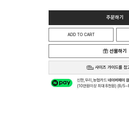
주문하기
ADD TO CART
선물하기
사이즈 가이드를 참
신한,우리,농협카드
네이버페이 결
(10만원이상 최대 8천원) (8/5~8