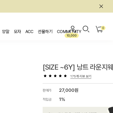
0
양말
모자
ACC
선물하기
COMMUNITY
10,000
[SIZE ~6Y] 낭트 라운지
175개 리뷰 보기
27,000원
판매가
1%
적립금