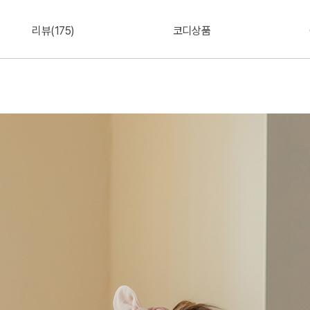
리뷰(175)
코디상품