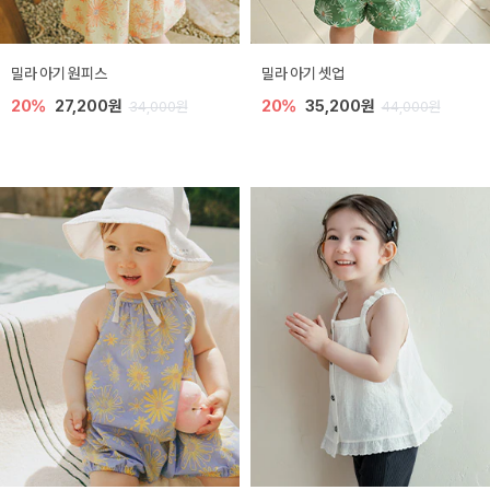
밀라 아기 원피스
밀라 아기 셋업
20%
27,200원
20%
35,200원
34,000원
44,000원