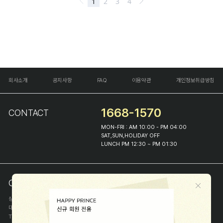
회사소개
공지사항
FAQ
이용약관
개인정보취급방침
1668-1570
CONTACT
MON-FRI : AM 10:00 - PM 04:00
SAT,SUN,HOLIDAY OFF
LUNCH PM 12:30 ~ PM 01:30
COMPANY INFO
상호
(주)해피프린스
대표
이화진
TEL
1668-1570