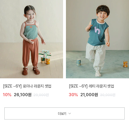
[SIZE ~6Y] 로미나 라운지 셋업
[SIZE ~6Y] 레티 라운지 셋업
10%
26,100원
30%
21,000원
29,000원
30,000원
더보기