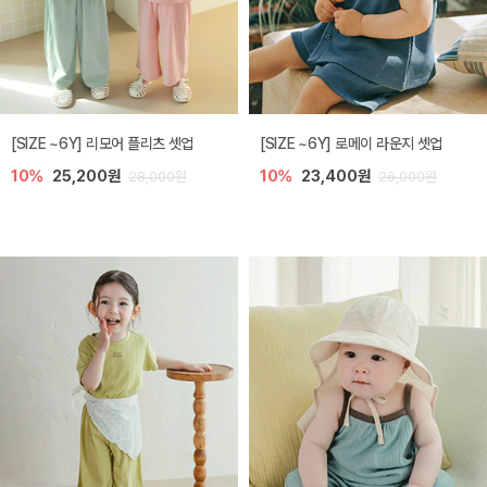
[SIZE ~6Y] 리모어 플리츠 셋업
[SIZE ~6Y] 로메이 라운지 셋업
10%
25,200원
10%
23,400원
28,000원
26,000원