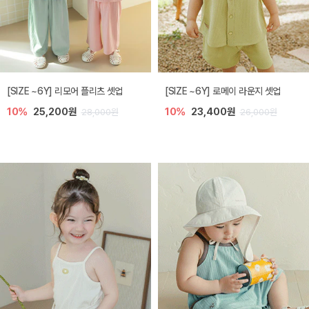
[SIZE ~6Y] 리모어 플리츠 셋업
[SIZE ~6Y] 로메이 라운지 셋업
10%
25,200원
10%
23,400원
28,000원
26,000원