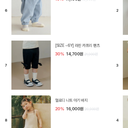
[SIZE ~6Y] 라핀 카프리 팬츠
30%
14,700원
21,000원
엘로디 니트 아기 바지
20%
16,000원
20,000원