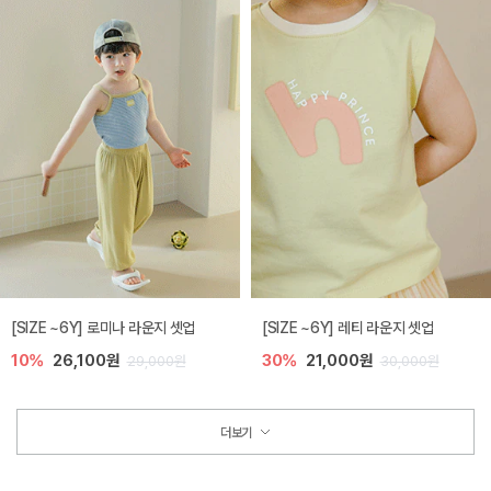
[SIZE ~6Y] 로미나 라운지 셋업
[SIZE ~6Y] 레티 라운지 셋업
10%
26,100원
30%
21,000원
29,000원
30,000원
더보기