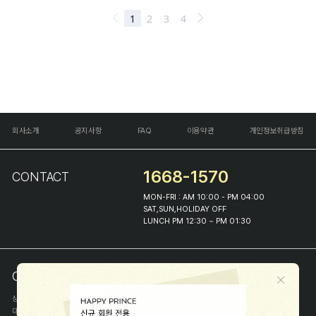
회사소개
공지사항
FAQ
이용약관
개인정보취급방침
1668-1570
CONTACT
MON-FRI : AM 10:00 - PM 04:00
SAT,SUN,HOLIDAY OFF
LUNCH PM 12:30 ~ PM 01:30
COMPANY INFO
상호
(주)해피프린스
대표
이화진