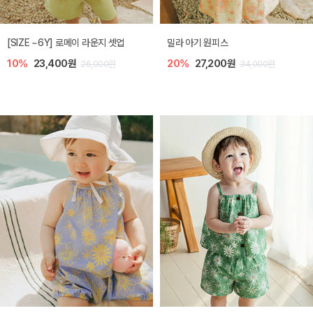
엘리오 아기 블라우스
엘로디 니트 아기 뷔스티에
20%
21,600원
20%
21,600원
27,000원
27,000원