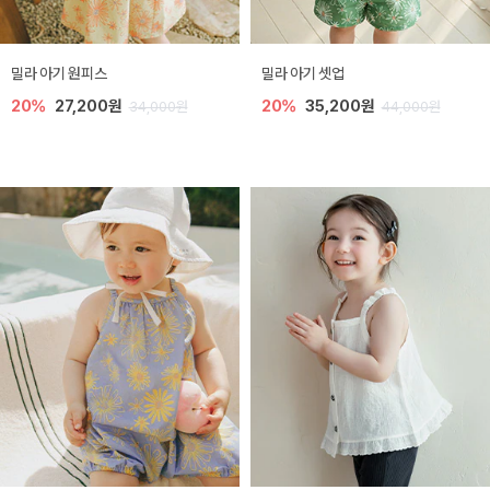
밀라 아기 원피스
밀라 아기 셋업
20%
27,200원
20%
35,200원
34,000원
44,000원