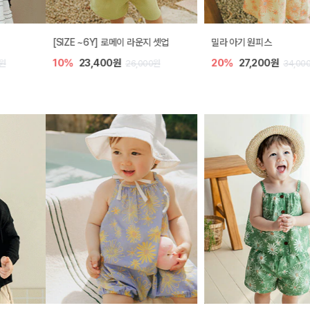
[SIZE ~6Y] 로메이 라운지 셋업
밀라 아기 원피스
10%
23,400원
20%
27,200원
26,000원
34,000원