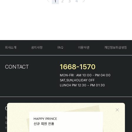
회사소개
공지사항
FAQ
이용약관
개인정보취급방침
1668-1570
CONTACT
MON-FRI : AM 10:00 - PM 04:00
SAT,SUN,HOLIDAY OFF
LUNCH PM 12:30 ~ PM 01:30
COMPANY INFO
상호
(주)해피프린스
대표
이화진
TEL
1668-1570