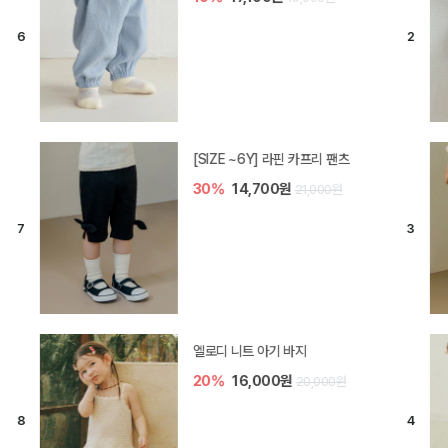
[SIZE ~6Y] 라핀 카프리 팬츠
30%
14,700원
21,000원
엘로디 니트 아기 바지
20%
16,000원
20,000원