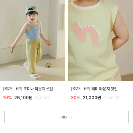
[SIZE ~6Y] 로미나 라운지 셋업
[SIZE ~6Y] 레티 라운지 셋업
10%
26,100원
30%
21,000원
29,000원
30,000원
더보기