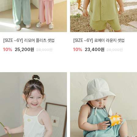
[SIZE ~6Y] 리모어 플리츠 셋업
[SIZE ~6Y] 로메이 라운지 셋업
10%
25,200원
10%
23,400원
28,000원
26,000원