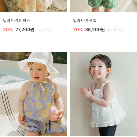
밀라 아기 원피스
밀라 아기 셋업
20%
27,200원
20%
35,200원
34,000원
44,000원