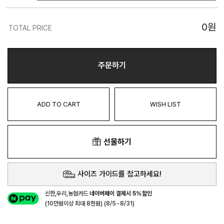
0
원
TOTAL PRICE
주문하기
ADD TO CART
WISH LIST
선물하기
사이즈 가이드를 참고하세요!
신한,우리,농협카드
네이버페이 결제시 5%할인
(10만원이상 최대 8천원) (8/5~8/31)