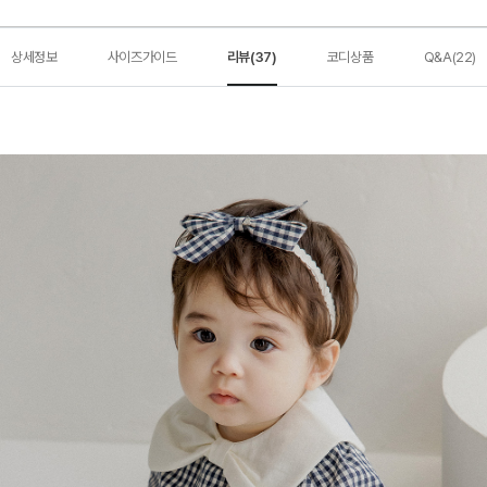
상세정보
사이즈가이드
리뷰(37)
코디상품
Q&A(22)