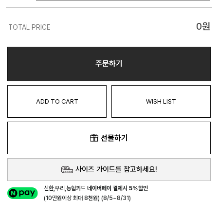
0
원
TOTAL PRICE
주문하기
ADD TO CART
WISH LIST
선물하기
사이즈 가이드를 참고하세요!
신한,우리,농협카드
네이버페이 결제시 5%할인
(10만원이상 최대 8천원) (8/5~8/31)