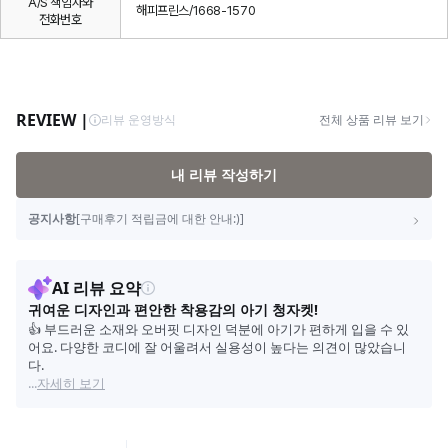
A/S 책임자와
해피프린스/1668-1570
전화번호