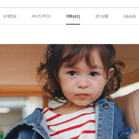
상세정보
사이즈가이드
리뷰(42)
코디상품
Q&A(8)