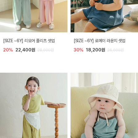
[SIZE ~6Y] 리모어 플리츠 셋업
[SIZE ~6Y] 로메이 라운지 셋업
20%
22,400원
30%
18,200원
28,000원
26,000원