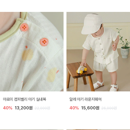
아로미 컴피벨리 아기 실내복
알레 아기 라운지웨어
40%
13,200원
40%
15,600원
22,000원
26,000원