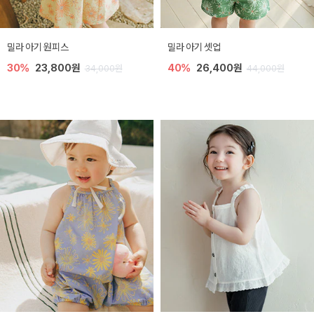
밀라 아기 원피스
밀라 아기 셋업
30%
23,800원
40%
26,400원
34,000원
44,000원