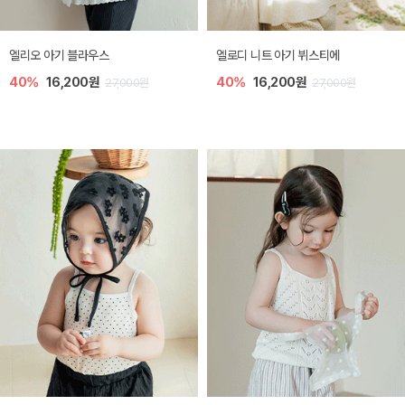
미렐 아기 라운지웨어
[SIZE ~6Y] 로미나 라운지 셋업
30%
22,400원
30%
20,300원
32,000원
29,000원