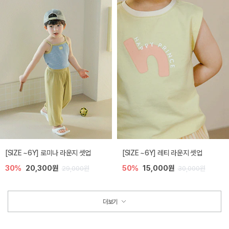
[SIZE ~6Y] 로미나 라운지 셋업
[SIZE ~6Y] 레티 라운지 셋업
30%
20,300원
50%
15,000원
29,000원
30,000원
더보기