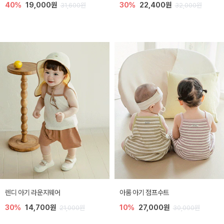
40%
19,000원
30%
22,400원
31,600원
32,000원
렌디 아기 라운지웨어
아롬 아기 점프수트
30%
14,700원
10%
27,000원
21,000원
30,000원